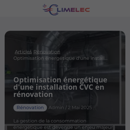
Articles
Rénovation
Optimisation énergétique d'une installation CVC en rénovation
Optimisation énergétique
d'une installation CVC en
rénovation
Rénovation
Admin / 2 Mai 2025
La gestion de la consommation
énergétique est devenue un enjeu majeur