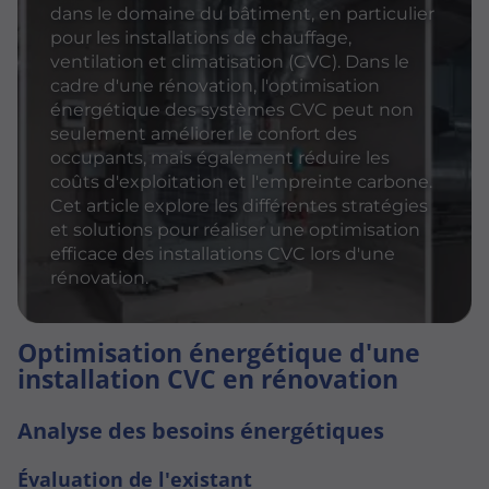
dans le domaine du bâtiment, en particulier
pour les installations de chauffage,
ventilation et climatisation (CVC). Dans le
cadre d'une rénovation, l'optimisation
énergétique des systèmes CVC peut non
seulement améliorer le confort des
occupants, mais également réduire les
coûts d'exploitation et l'empreinte carbone.
Cet article explore les différentes stratégies
et solutions pour réaliser une optimisation
efficace des installations CVC lors d'une
rénovation.
Optimisation énergétique d'une
installation CVC en rénovation
Analyse des besoins énergétiques
Évaluation de l'existant