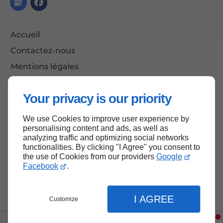
Accueil
Contactez-nous
Mentions légales
Plan du site
Your privacy is our priority
We use Cookies to improve user experience by
Haut de page
personalising content and ads, as well as
analyzing traffic and optimizing social networks
functionalities. By clicking "I Agree" you consent to
the use of Cookies from our providers
Google
Facebook
.
I AGREE
Customize