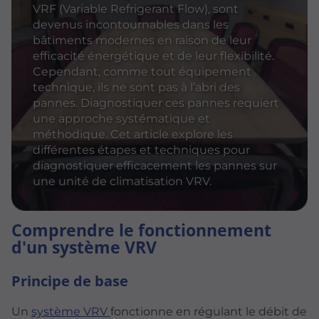
VRF (Variable Refrigerant Flow), sont
devenus incontournables dans les
bâtiments modernes en raison de leur
efficacité énergétique et de leur flexibilité.
Cependant, comme tout équipement
technique, ils ne sont pas à l’abri des
pannes. Diagnostiquer ces pannes requiert
une approche systématique et
méthodique. Cet article explore les
différentes étapes et techniques pour
diagnostiquer efficacement les pannes sur
une unité de climatisation VRV.
Comprendre le fonctionnement
d'un système VRV
Principe de base
Un
système VRV
fonctionne en régulant le débit de