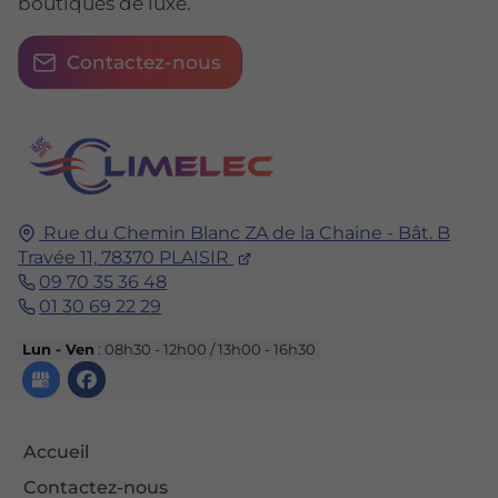
boutiques de luxe.
Contactez-nous
Rue du Chemin Blanc
ZA de la Chaine - Bât. B
Travée 11,
78370
PLAISIR
09 70 35 36 48
01 30 69 22 29
Lun - Ven
: 08h30 - 12h00 / 13h00 - 16h30
Accueil
Contactez-nous